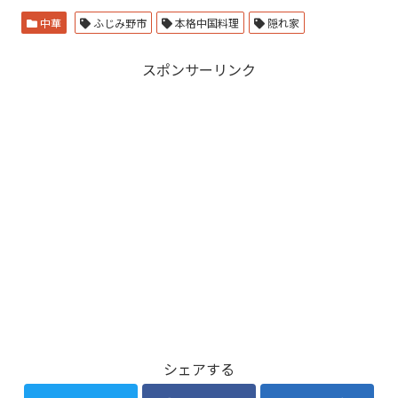
中華
ふじみ野市
本格中国料理
隠れ家
スポンサーリンク
シェアする