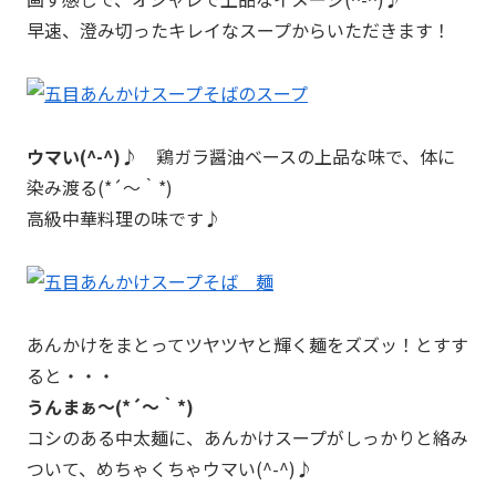
早速、澄み切ったキレイなスープからいただきます！
ウマい(^-^)♪
鶏ガラ醤油ベースの上品な味で、体に
染み渡る(*´～｀*)
高級中華料理の味です♪
あんかけをまとってツヤツヤと輝く麺をズズッ！とすす
ると・・・
うんまぁ～(*´～｀*)
コシのある中太麺に、あんかけスープがしっかりと絡み
ついて、めちゃくちゃウマい(^-^)♪