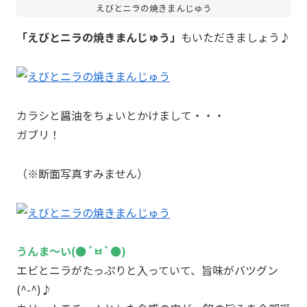
えびとニラの焼きまんじゅう
「えびとニラの焼きまんじゅう」
もいただきましょう♪
カラシと醤油をちょいとかけまして・・・
ガブリ！
（※断面写真すみません）
うんま～い(●´ㅂ`●)
エビとニラがたっぷりと入っていて、旨味がバツグン
(^-^)♪