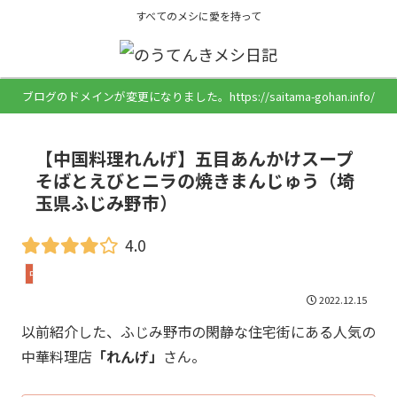
すべてのメシに愛を持って
ブログのドメインが変更になりました。https://saitama-gohan.info/
【中国料理れんげ】五目あんかけスープ
そばとえびとニラの焼きまんじゅう（埼
玉県ふじみ野市）
4.0
中華
2022.12.15
以前紹介した、ふじみ野市の閑静な住宅街にある人気の
中華料理店
「れんげ」
さん。