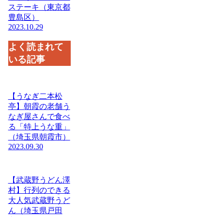
ステーキ（東京都
豊島区）
2023.10.29
よく読まれて
いる記事
【うなぎ二本松
亭】朝霞の老舗う
なぎ屋さんで食べ
る「特上うな重」
（埼玉県朝霞市）
2023.09.30
【武蔵野うどん澤
村】行列のできる
大人気武蔵野うど
ん（埼玉県戸田