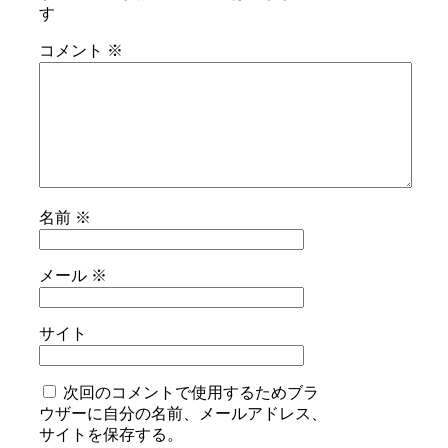
す
コメント
※
名前
※
メール
※
サイト
次回のコメントで使用するためブラ
ウザーに自分の名前、メールアドレス、
サイトを保存する。