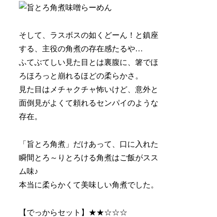
そして、ラスボスの如くどーん！と鎮座
する、主役の角煮の存在感たるや…
ふてぶてしい見た目とは裏腹に、箸でほ
ろほろっと崩れるほどの柔らかさ。
見た目はメチャクチャ怖いけど、意外と
面倒見がよくて頼れるセンパイのような
存在。
「旨とろ角煮」だけあって、口に入れた
瞬間とろ～りとろける角煮はご飯がスス
ム味♪
本当に柔らかくて美味しい角煮でした。
【でっからセット】★★☆☆☆