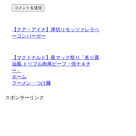
【クア・アイナ】厚切りモッツァレラベ
ーコンバーガー
【マクドナルド】夜マック祭り「炙り醤
油風 トリプル肉厚ビーフ・倍チキチ
ー」
ホーム
ラーメン・つけ麺
スポンサーリンク