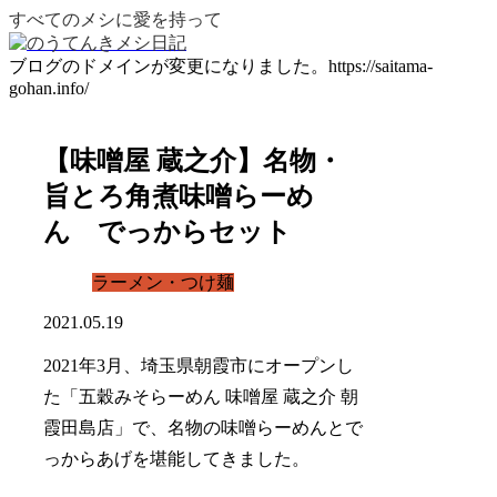
すべてのメシに愛を持って
ブログのドメインが変更になりました。https://saitama-
gohan.info/
【味噌屋 蔵之介】名物・
旨とろ角煮味噌らーめ
ん でっからセット
ラーメン・つけ麺
2021.05.19
2021年3月、埼玉県朝霞市にオープンし
た「五穀みそらーめん 味噌屋 蔵之介 朝
霞田島店」で、名物の味噌らーめんとで
っからあげを堪能してきました。