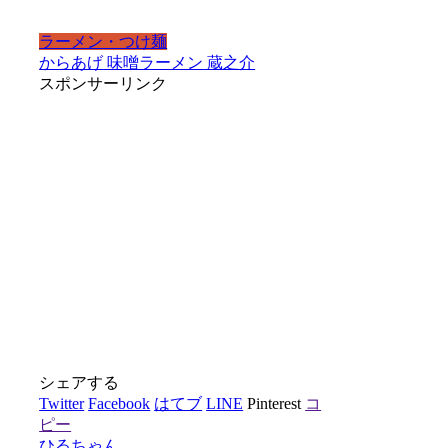
ラーメン・つけ麺
からあげ
味噌ラーメン
蔵之介
スポンサーリンク
シェアする
Twitter
Facebook
はてブ
LINE
Pinterest
コ
ピー
ひるちゃん