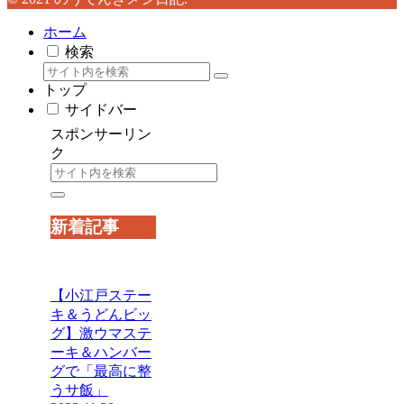
ホーム
検索
トップ
サイドバー
スポンサーリン
ク
新着記事
【小江戸ステー
キ＆うどんビッ
グ】激ウマステ
ーキ＆ハンバー
グで「最高に整
うサ飯」